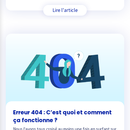
Lire l'article
Erreur 404 : C’est quoi et comment
ça fonctionne ?
Nous l'avons tous croisé au moins une fois en surfant sur