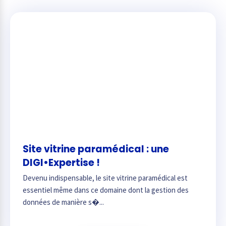
Site vitrine paramédical : une
DIGI•Expertise !
Devenu indispensable, le site vitrine paramédical est
essentiel même dans ce domaine dont la gestion des
données de manière s�...