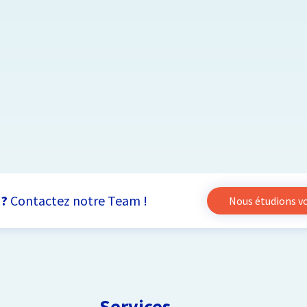
 ?
Contactez notre Team !
Nous étudions vot
Services