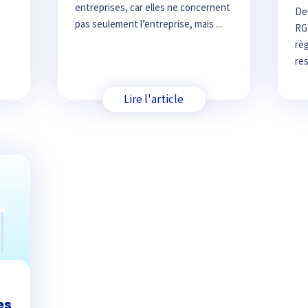
entreprises, car elles ne concernent
Deu
pas seulement l’entreprise, mais ...
RGP
rè
res
Lire l'article
es