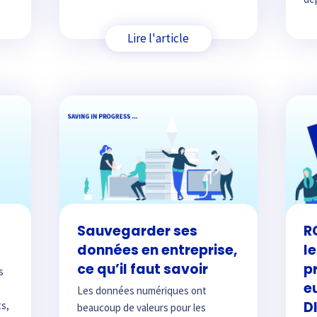
Lire l'article
Sauvegarder ses
R
données en entreprise,
l
ce qu’il faut savoir
p
s
e
Les données numériques ont
D
ts,
beaucoup de valeurs pour les