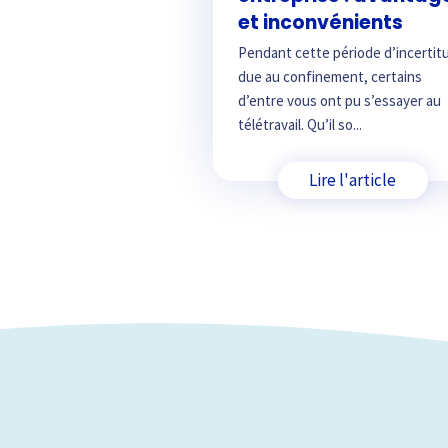
et inconvénients
Pendant cette période d’incertit
due au confinement, certains
d’entre vous ont pu s’essayer au
télétravail. Qu’il so...
Lire l'article