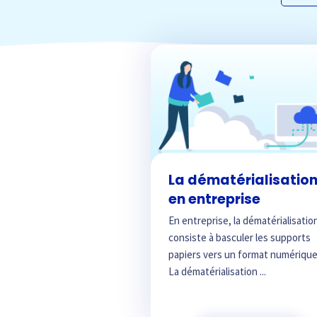
La dématérialisatio
en entreprise
En entreprise, la dématérialisatio
consiste à basculer les supports
papiers vers un format numérique
La dématérialisation ...