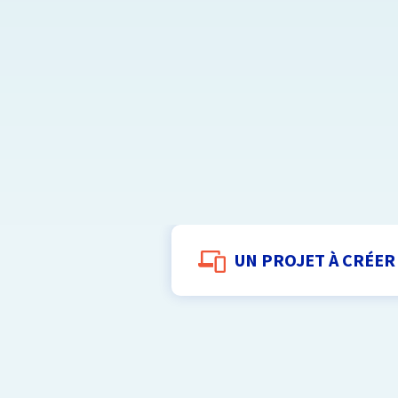
UN PROJET À CRÉER