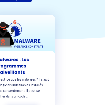
alwares : Les
rogrammes
alveillants
est-ce que les malwares ? Il s’agit
logiciels indésirables installés
ns consentement. Il peut se
her dans un code ...