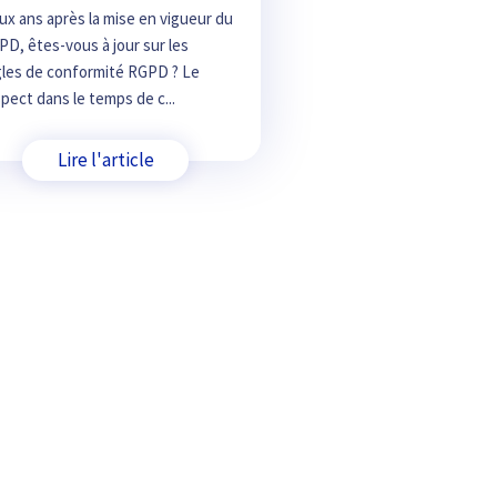
x ans après la mise en vigueur du
D, êtes-vous à jour sur les
gles de conformité RGPD ? Le
pect dans le temps de c...
Lire l'article