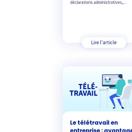
déclarations administratives,...
Lire l'article
Le télétravail en
entreprise : avantag